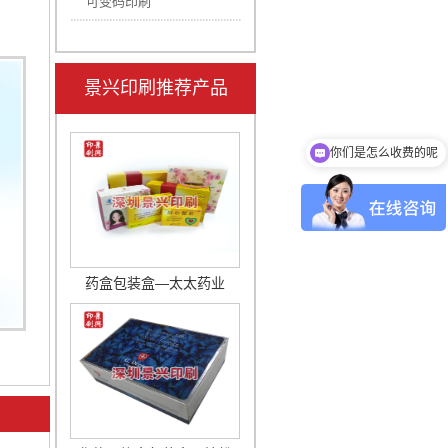
可变码印刷
景兴印刷推荐产品
你们是怎么收费的呢
药盒包装盒—太太药业