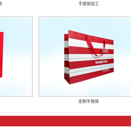
袋
手提袋加工
定制手挽袋