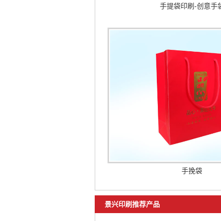
手提袋印刷-创意手
手挽袋
景兴印刷推荐产品