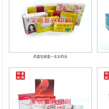
药盒包装盒—太太药业