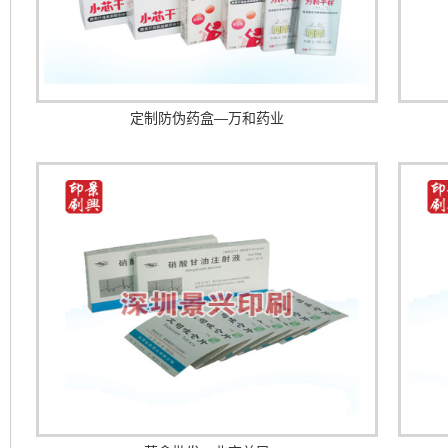
定制防伪药盒—万和药业