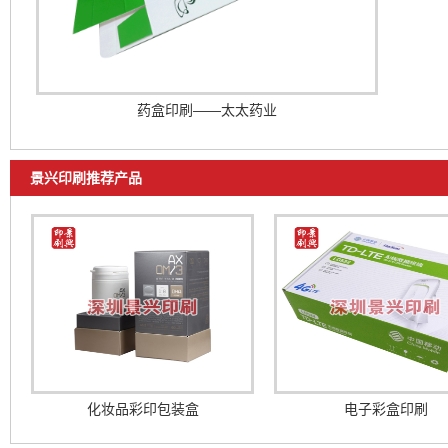
药盒印刷——太太药业
景兴印刷推荐产品
化妆品彩印包装盒
电子彩盒印刷