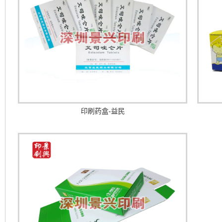
印刷药盒-益民