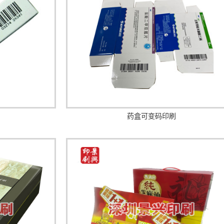
药盒可变码印刷