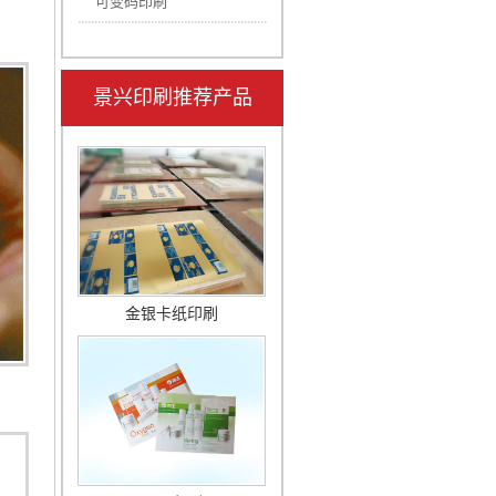
可变码印刷
景兴印刷推荐产品
金银卡纸印刷