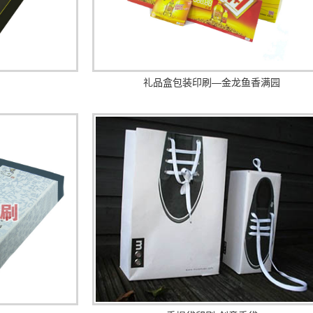
礼品盒包装印刷—金龙鱼香满园