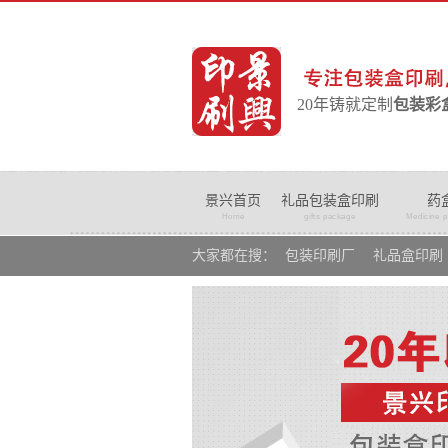
20年铸就定制
包装彩
景兴首页
礼品包装盒印刷
药
Home
gifts package
Medicine 
大家都在搜：
包装印刷厂
礼品盒印刷