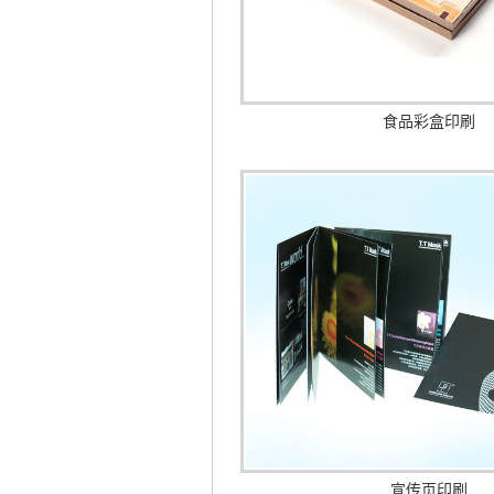
食品彩盒印刷
宣传页印刷