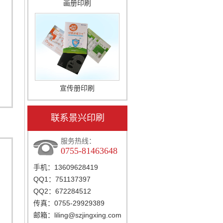
画册印刷
宣传册印刷
联系景兴印刷
服务热线：
0755-81463648
手机：13609628419
QQ1：751137397
QQ2：672284512
传真：0755-29929389
邮箱：
liling@szjingxing.com