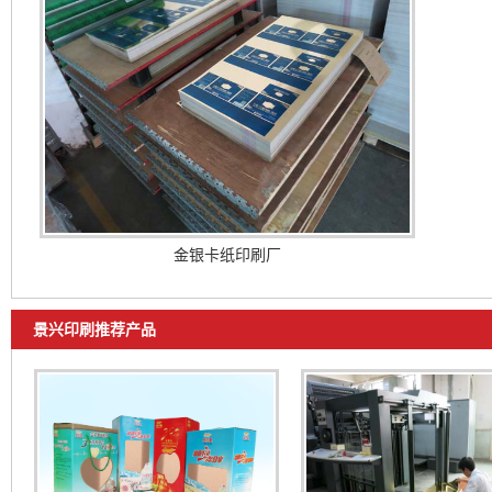
金银卡纸印刷厂
景兴印刷推荐产品