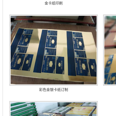
金卡纸印刷
彩色金银卡纸订制