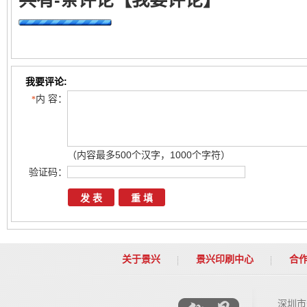
共有
-
条评论
【我要评论】
我要评论:
内 容：
*
（内容最多500个汉字，1000个字符）
验证码：
关于景兴
景兴印刷中心
合
深圳市