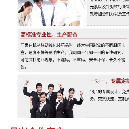
元素以及针对性行业
效增加营销力以及宣
高标准专业性
，生产配备
厂家在机制联动线包装药品时，经常会因彩盒的不同原因卡
盒，速度不快等影响生产，我司国十年如一日的专注研究，
可彻底杜绝此现象，不漏码，不重码，安全环保，长久不褪
色。
一对一，
专属定
1对1的专属设计，免
务，交货快速，定制