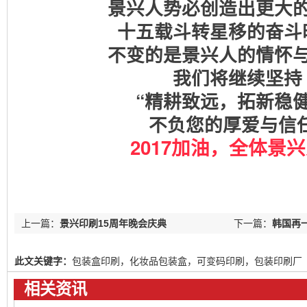
景兴人势必创造出更大
十五载斗转星移的奋斗
不变的是景兴人的情怀
我们将继续
坚持
“
精耕致远，
拓新稳
不负您的厚爱与信
2017加油，全体景
上一篇：
景兴印刷15周年晚会庆典
下一篇：
韩国再
印刷术文化遗产
此文关键字：
包装盒印刷，化妆品包装盒，可变码印刷，包装印刷厂
相关资讯